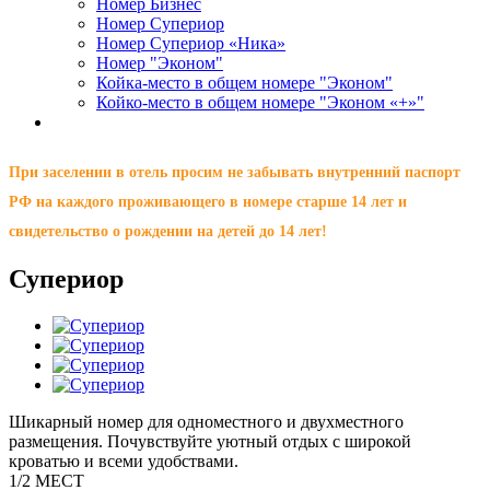
Номер Бизнес
Номер Супериор
Номер Супериор «Ника»
Номер "Эконом"
Койка-место в общем номере "Эконом"
Койко-место в общем номере "Эконом «+»"
При заселении в отель просим не забывать внутренний паспорт
РФ на каждого проживающего в номере старше 14 лет и
свидетельство о рождении на детей до 14 лет!
Супериор
Шикарный номер для одноместного и двухместного
размещения. Почувствуйте уютный отдых с широкой
кроватью и всеми удобствами.
1/2
МЕСТ