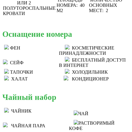
ИЛИ 2
НОМЕРА: 40
ОСНОВНЫХ
ПОЛУТОРОСПАЛЬНЫЕ
М2
МЕСТ: 2
КРОВАТИ
Оснащение номера
ФЕН
КОСМЕТИЧЕСКИЕ
ПРИНАДЛЕЖНОСТИ
БЕСПЛАТНЫЙ ДОСТУП
СЕЙФ
В ИНТЕРНЕТ
ТАПОЧКИ
ХОЛОДИЛЬНИК
ХАЛАТ
КОНДИЦИОНЕР
Чайный набор
ЧАЙНИК
ЧАЙ
РАСТВОРИМЫЙ
ЧАЙНАЯ ПАРА
КОФЕ