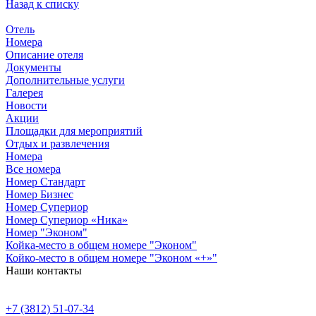
Назад к списку
Отель
Номера
Описание отеля
Документы
Дополнительные услуги
Галерея
Новости
Акции
Площадки для мероприятий
Отдых и развлечения
Номера
Все номера
Номер Стандарт
Номер Бизнес
Номер Супериор
Номер Супериор «Ника»
Номер "Эконом"
Койка-место в общем номере "Эконом"
Койко-место в общем номере "Эконом «+»"
Наши контакты
+7 (3812) 51-07-34