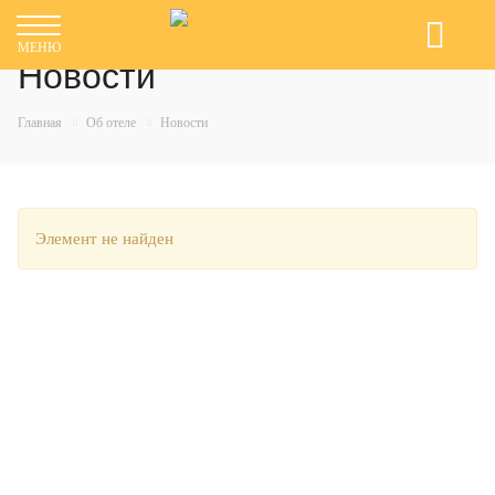
система онлайн-бронирования
МЕНЮ
Новости
Главная
Об отеле
Новости
Элемент не найден