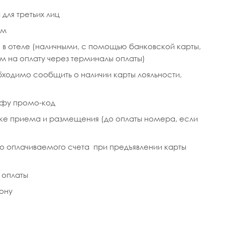
для третьих лиц
ам
 в отеле (наличными, с помощью банковской карты,
ем на оплату через терминалы оплаты)
ходимо сообщить о наличии карты лояльности,
афу промо-код
ойке приема и размещения (до оплаты номера, если
о оплачиваемого счета при предъявлении карты
 оплаты
рону