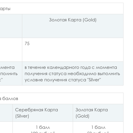
карты
Золотая Карта (Gold)
75
омента
в течение календарного года с момента
полнить
получения статуса необходимо выполнить
c"
условие получения статуса "Silver"
а баллов
Серебряная Карта
Золотая Карта
(Silver)
(Gold)
1 балл
1 балл