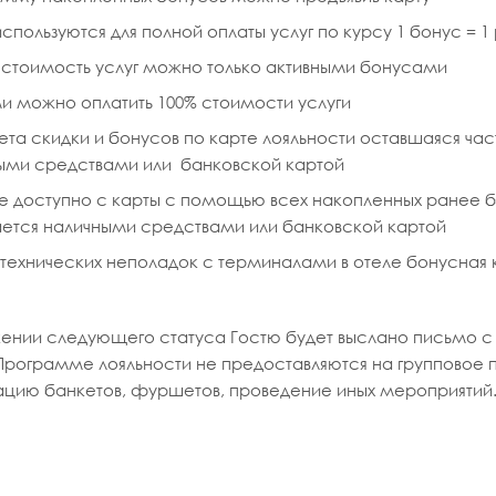
спользуются для полной оплаты услуг по курсу 1 бонус = 1
 стоимость услуг можно только активными бонусами
и можно оплатить 100% стоимости услуги
ета скидки и бонусов по карте лояльности оставшаяся ча
ми средствами или банковской картой
е доступно с карты с помощью всех накопленных ранее б
ается наличными средствами или банковской картой
 технических неполадок с терминалами в отеле бонусная 
ении следующего статуса Гостю будет выслано письмо с
Программе лояльности не предоставляются на групповое 
ацию банкетов, фуршетов, проведение иных мероприятий