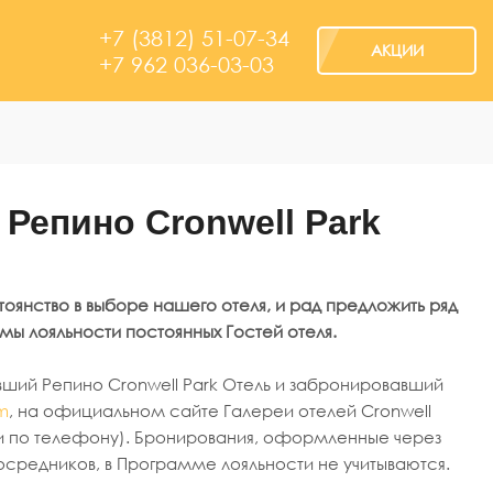
+7 (3812) 51-07-34
АКЦИИ
+7 962 036-03-03
Репино Cronwell Park
тоянство в выборе нашего отеля, и рад предложить ряд
мы лояльности постоянных Гостей отеля.
вший Репино Cronwell Park Отель и забронировавший
m
, на официальном сайте Галереи отелей Cronwell
ли по телефону). Бронирования, оформленные через
 посредников, в Программе лояльности не учитываются.