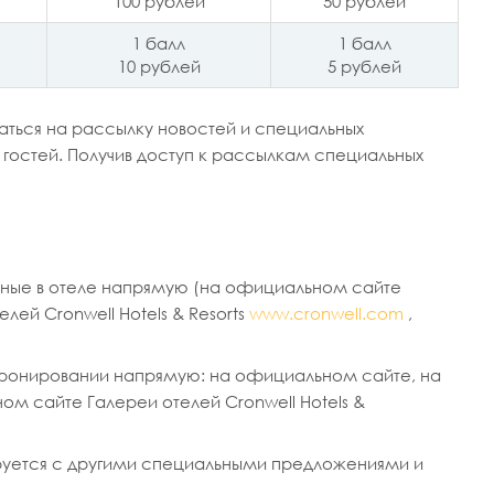
100 рублей
50 рублей
1 балл
1 балл
10 рублей
5 рублей
аться на рассылку новостей и специальных
х гостей. Получив доступ к рассылкам специальных
анные в отеле напрямую (на официальном сайте
лей Cronwell Hotels & Resorts
www.cronwell.com
,
 бронировании напрямую: на официальном сайте, на
ом сайте Галереи отелей Cronwell Hotels &
ируется с другими специальными предложениями и