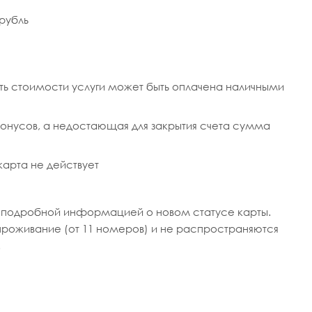
 рубль
сть стоимости услуги может быть оплачена наличными
онусов, а недостающая для закрытия счета сумма
карта не действует
 подробной информацией о новом статусе карты.
проживание (от 11 номеров) и не распространяются
.