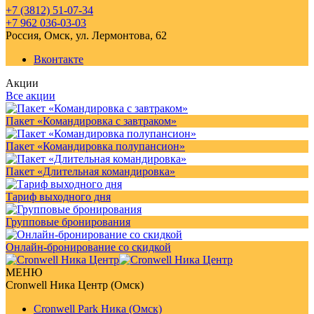
+7 (3812) 51-07-34
+7 962 036-03-03
Россия, Омск, ул. Лермонтова, 62
Вконтакте
Акции
Все акции
Пакет «Командировка с завтраком»
Пакет «Командировка полупансион»
Пакет «Длительная командировка»
Тариф выходного дня
Групповые бронирования
Онлайн-бронирование со скидкой
МЕНЮ
Cronwell Ника Центр (Омск)
Cronwell Park Ника (Омск)