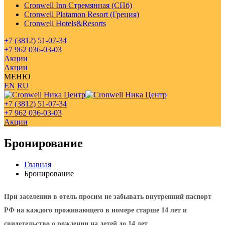
Cronwell Inn Стремянная (СПб)
Cronwell Platamon Resort (Греция)
Cronwell Hotels&Resorts
+7 (3812) 51-07-34
+7 962 036-03-03
Акции
Акции
МЕНЮ
EN
RU
+7 (3812) 51-07-34
+7 962 036-03-03
Акции
Бронирование
Главная
Бронирование
При заселении в отель просим не забывать внутренний паспорт
РФ на каждого проживающего в номере старше 14 лет и
свидетельство о рождении на детей до 14 лет.